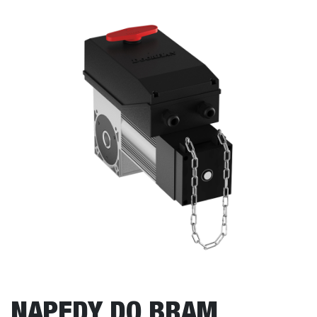
NAPĘDY DO BRAM