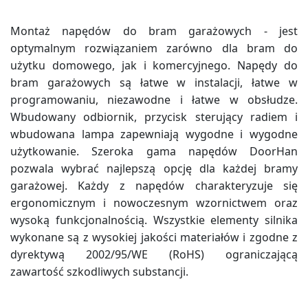
Montaż napędów do bram garażowych - jest
optymalnym rozwiązaniem zarówno dla bram do
użytku domowego, jak i komercyjnego. Napędy do
bram garażowych są łatwe w instalacji, łatwe w
programowaniu, niezawodne i łatwe w obsłudze.
Wbudowany odbiornik, przycisk sterujący radiem i
wbudowana lampa zapewniają wygodne i wygodne
użytkowanie. Szeroka gama napędów DoorHan
pozwala wybrać najlepszą opcję dla każdej bramy
garażowej. Każdy z napędów charakteryzuje się
ergonomicznym i nowoczesnym wzornictwem oraz
wysoką funkcjonalnością. Wszystkie elementy silnika
wykonane są z wysokiej jakości materiałów i zgodne z
dyrektywą 2002/95/WE (RoHS) ograniczającą
zawartość szkodliwych substancji.