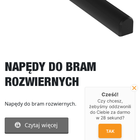
NAPĘDY DO BRAM
ROZWIERNYCH
Cześć!
Czy chcesz,
Napędy do bram rozwiernych.
żebyśmy oddzwonili
do Ciebie za darmo
w
28
sekund?
Czytaj więcej
TAK