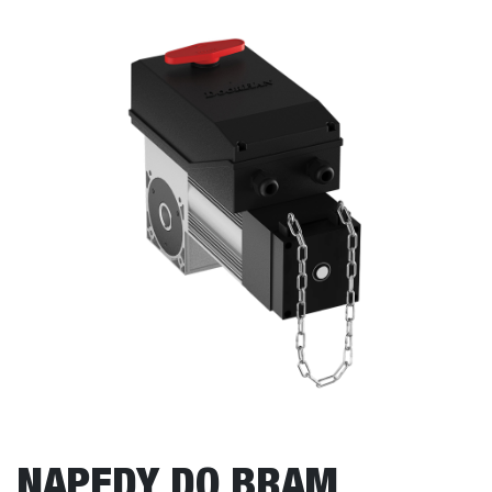
NAPĘDY DO BRAM