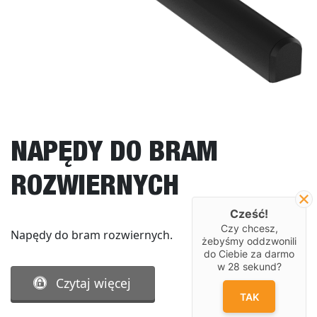
NAPĘDY DO BRAM
ROZWIERNYCH
Cześć!
Czy chcesz,
Napędy do bram rozwiernych.
żebyśmy oddzwonili
do Ciebie za darmo
w
28
sekund?
Czytaj więcej
TAK