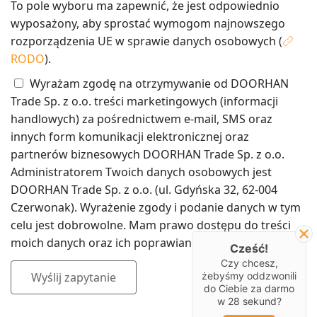
To pole wyboru ma zapewnić, że jest odpowiednio
wyposażony, aby sprostać wymogom najnowszego
rozporządzenia UE w sprawie danych osobowych (
RODO
).
Wyrażam zgodę na otrzymywanie od DOORHAN
Trade Sp. z o.o. treści marketingowych (informacji
handlowych) za pośrednictwem e-mail, SMS oraz
innych form komunikacji elektronicznej oraz
partnerów biznesowych DOORHAN Trade Sp. z o.o.
Administratorem Twoich danych osobowych jest
DOORHAN Trade Sp. z o.o. (ul. Gdyńska 32, 62-004
Czerwonak). Wyrażenie zgody i podanie danych w tym
celu jest dobrowolne. Mam prawo dostępu do treści
moich danych oraz ich poprawiania.
Cześć!
Czy chcesz,
Wyślij zapytanie
żebyśmy oddzwonili
do Ciebie za darmo
w
28
sekund?