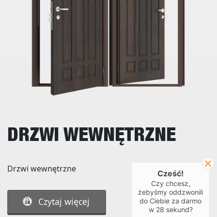
DRZWI WEWNĘTRZNE
Drzwi wewnętrzne
Cześć!
Czy chcesz,
żebyśmy oddzwonili
Czytaj więcej
do Ciebie za darmo
w
28
sekund?