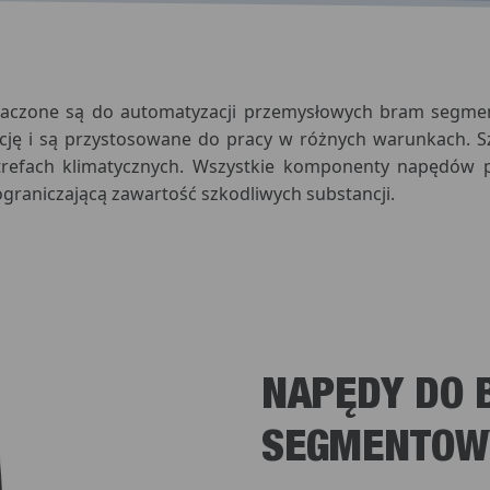
aczone są do automatyzacji przemysłowych bram segme
ję i są przystosowane do pracy w różnych warunkach. Sz
refach klimatycznych. Wszystkie komponenty napędów 
raniczającą zawartość szkodliwych substancji.
NAPĘDY DO
SEGMENTOW