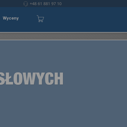
+48 61 881 97 10
Wyceny
YSŁOWYCH