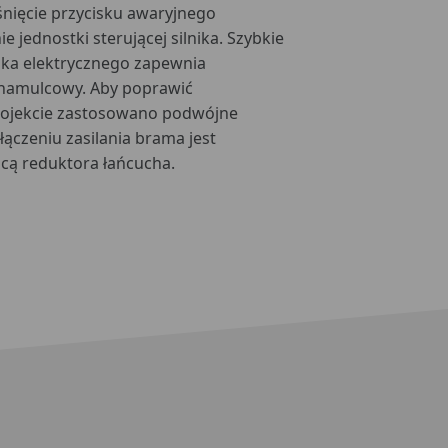
nięcie przycisku awaryjnego
e jednostki sterującej silnika. Szybkie
nika elektrycznego zapewnia
 hamulcowy. Aby poprawić
ojekcie zastosowano podwójne
ączeniu zasilania brama jest
cą reduktora łańcucha.