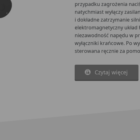
przypadku zagrożenia naciś
natychmiast wyłączy zasilani
i dokładne zatrzymanie sil
elektromagnetyczny układ
niezawodność napędu w pr
wyłączniki krańcowe. Po wył
sterowana ręcznie za pomo
Czytaj więcej