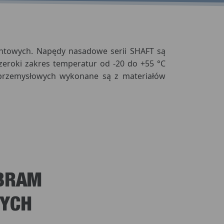
ntowych. Napędy nasadowe serii SHAFT są
eroki zakres temperatur od -20 do +55 °C
przemysłowych wykonane są z materiałów
 BRAM
YCH