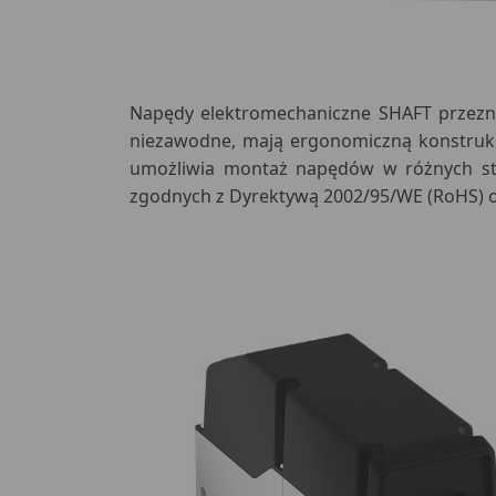
Napędy elektromechaniczne SHAFT przezn
niezawodne, mają ergonomiczną konstrukc
umożliwia montaż napędów w różnych st
zgodnych z Dyrektywą 2002/95/WE (RoHS) og