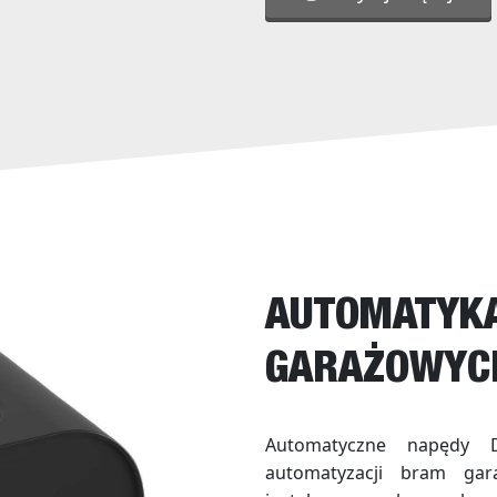
AUTOMATYK
GARAŻOWYC
Automatyczne napędy 
automatyzacji bram gar