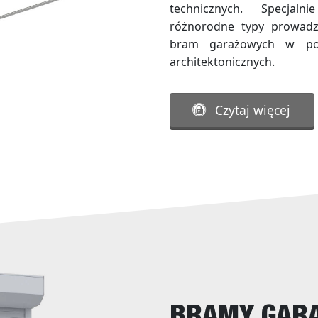
technicznych. Specjaln
różnorodne typy prowadze
bram garażowych w pom
architektonicznych.
Czytaj więcej