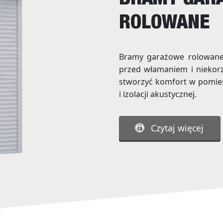
BRAMY GAR
ROLOWANE
Bramy garażowe rolowan
przed włamaniem i nieko
stworzyć komfort w pomies
i izolacji akustycznej.
Czytaj więcej