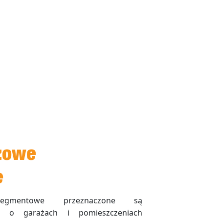
żowe
e
gmentowe przeznaczone są
 o garażach i pomieszczeniach