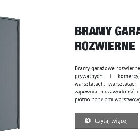
BRAMY GAR
ROZWIERNE
Bramy garażowe rozwierne
prywatnych, i komercy
warsztatach, warsztatach
zapewnia niezawodność i 
płótno panelami warstwow
Czytaj więcej