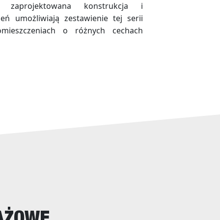
ie zaprojektowana konstrukcja i
ń umożliwiają zestawienie tej serii
ieszczeniach o różnych cechach