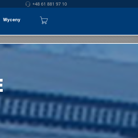
+48 61 881 97 10
Wyceny
E