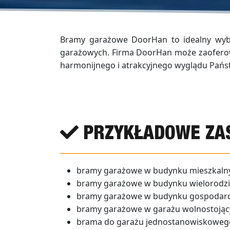
Bramy garażowe DoorHan to idealny wyb
garażowych. Firma DoorHan może zaoferować
harmonijnego i atrakcyjnego wyglądu Pańs
PRZYKŁADOWE ZA
bramy garażowe w budynku mieszkal
bramy garażowe w budynku wielorodz
bramy garażowe w budynku gospodar
bramy garażowe w garażu wolnostoją
brama do garażu jednostanowiskoweg