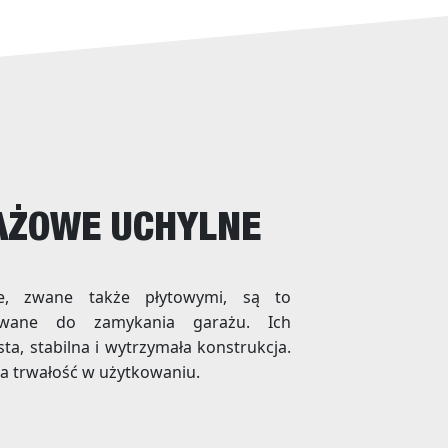
AŻOWE UCHYLNE
e, zwane także płytowymi, są to
owane do zamykania garażu. Ich
sta, stabilna i wytrzymała konstrukcja.
ia trwałość w użytkowaniu.