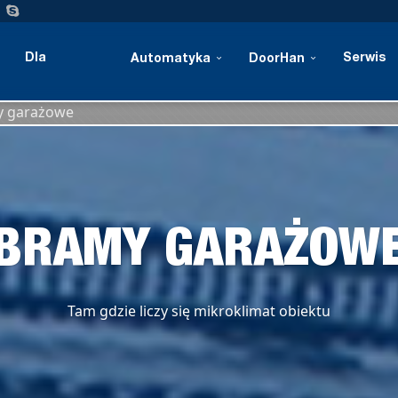
Dla
Serwis
Automatyka
DoorHan
y garażowe
przemysłu
BRAMY GARAŻOW
Tam gdzie liczy się mikroklimat obiektu