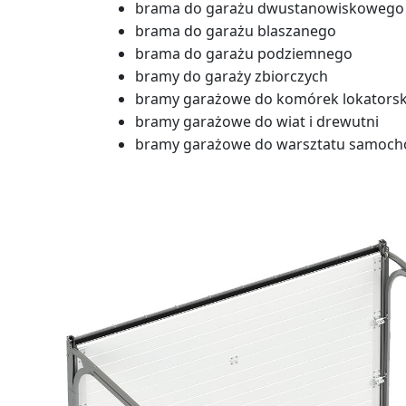
brama do garażu dwustanowiskowego
brama do garażu blaszanego
brama do garażu podziemnego
bramy do garaży zbiorczych
bramy garażowe do komórek lokatorsk
bramy garażowe do wiat i drewutni
bramy garażowe do warsztatu samoc