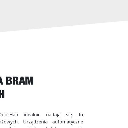
A BRAM
H
DoorHan idealnie nadają się do
ażowych. Urządzenia automatyczne