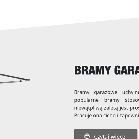
BRAMY GAR
Bramy garażowe uchyln
popularne bramy stos
niewątpliwą zaletą jest pro
Pracuje ona cicho i zapewn
Czytaj więcej