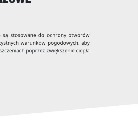
AŻOWE
e są stosowane do ochrony otworów
rzystnych warunków pogodowych, aby
zczeniach poprzez zwiększenie ciepła