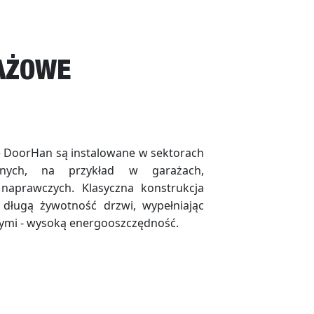
AŻOWE
 DoorHan są instalowane w sektorach
jnych, na przykład w garażach,
 naprawczych. Klasyczna konstrukcja
długą żywotność drzwi, wypełniając
ymi - wysoką energooszczędność.